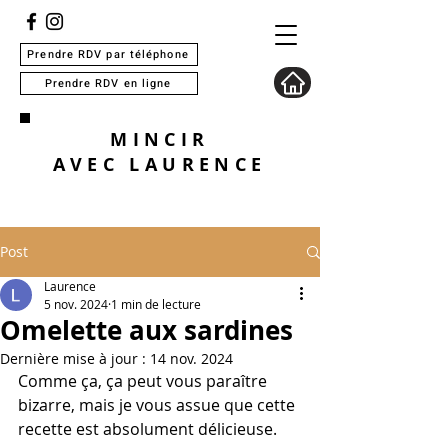
Prendre RDV par téléphone
Prendre RDV en ligne
MINCIR
AVEC
LAURENCE
Post
Laurence
5 nov. 2024
1 min de lecture
Omelette aux sardines
Dernière mise à jour :
14 nov. 2024
Comme ça, ça peut vous paraître 
bizarre, mais je vous assue que cette 
recette est absolument délicieuse.