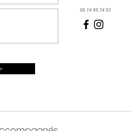
06 14 99 74 93
er
i accompagnés