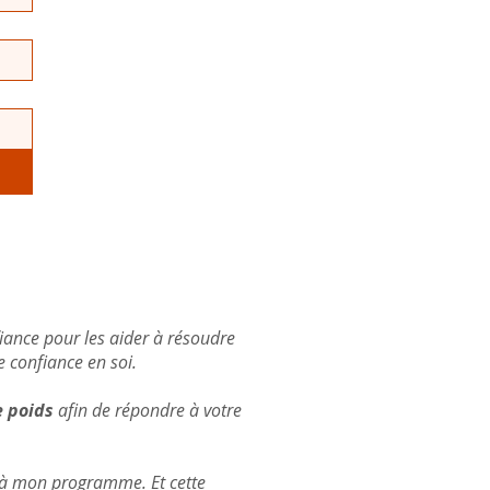
iance pour les aider à résoudre
e confiance en soi.
 poids
afin de répondre à votre
e à mon programme. Et cette