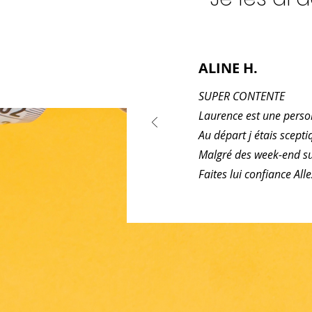
ALINE H.
SUPER CONTENTE
Laurence est une pers
Au départ j étais scepti
Malgré des week-end sur
Faites lui confiance All