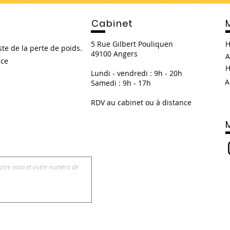
Cabinet
5 Rue Gilbert Pouliquen
H
ste de la perte de poids.
49100 Angers
A
nce
H
Lundi - vendredi : 9h - 20h
A
Samedi : 9h - 17h
RDV au cabinet ou à distance