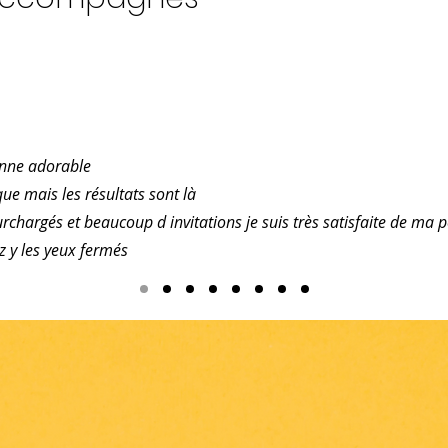
onne adorable
que mais les résultats sont là
chargés et beaucoup d invitations je suis très satisfaite de ma p
ez y les yeux fermés