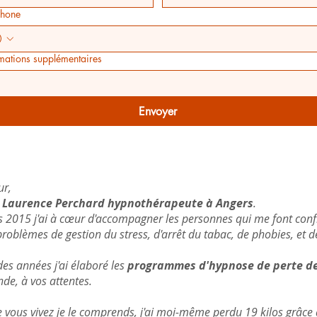
phone
rmations supplémentaires
Envoyer
ur,
s
Laurence Perchard hypnothérapeute à Angers
.
 2015 j'ai à cœur d'accompagner les personnes qui me font conf
problèmes de gestion du stress, d'arrêt du tabac, de phobies, et d
 des années j'ai élaboré les
programmes d'hypnose de perte de
e, à vos attentes.
 vous vivez je le comprends, j'ai moi-même perdu 19 kilos grâc