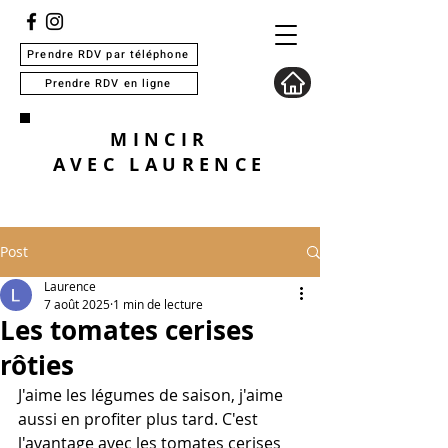
Prendre RDV par téléphone
Prendre RDV en ligne
MINCIR
AVEC
LAURENCE
Post
Laurence
7 août 2025
1 min de lecture
Les tomates cerises
rôties
J'aime les légumes de saison, j'aime 
aussi en profiter plus tard. C'est 
l'avantage avec les tomates cerises 