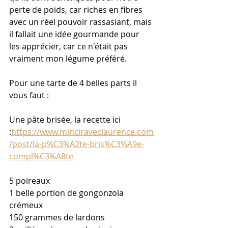
perte de poids, car riches en fibres 
avec un réel pouvoir rassasiant, mais 
il fallait une idée gourmande pour 
les apprécier, car ce n'était pas 
vraiment mon légume préféré.
Pour une tarte de 4 belles parts il 
vous faut :
Une pâte brisée, la recette ici 
:
https://www.minciraveclaurence.com
/post/la-p%C3%A2te-bris%C3%A9e-
compl%C3%A8te
5 poireaux
1 belle portion de gongonzola 
crémeux
150 grammes de lardons