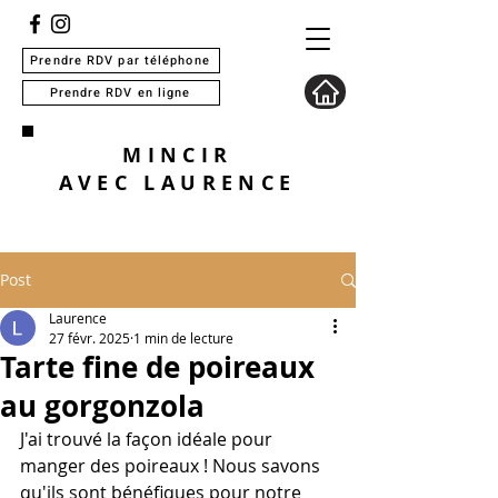
Prendre RDV par téléphone
Prendre RDV en ligne
MINCIR
AVEC
LAURENCE
Post
Laurence
27 févr. 2025
1 min de lecture
Tarte fine de poireaux
au gorgonzola
J'ai trouvé la façon idéale pour 
manger des poireaux ! Nous savons 
qu'ils sont bénéfiques pour notre 