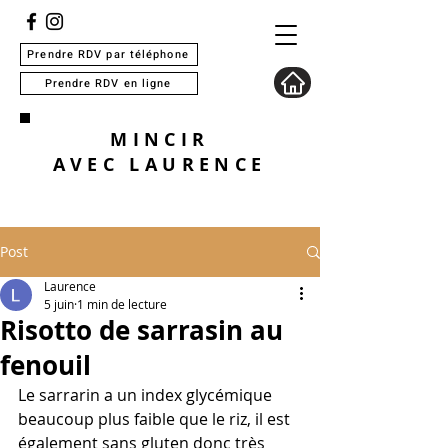
Prendre RDV par téléphone
Prendre RDV en ligne
MINCIR
AVEC
LAURENCE
Post
Laurence
5 juin
1 min de lecture
Risotto de sarrasin au
fenouil
Le sarrarin a un index glycémique 
beaucoup plus faible que le riz, il est 
également sans gluten donc très 