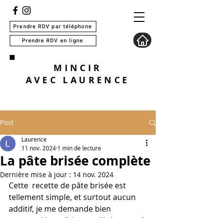
Prendre RDV par téléphone
Prendre RDV en ligne
MINCIR
AVEC
LAURENCE
Post
Laurence
11 nov. 2024
1 min de lecture
La pâte brisée complète
Dernière mise à jour :
14 nov. 2024
Cette  recette de pâte brisée est 
tellement simple, et surtout aucun 
additif, je me demande bien 