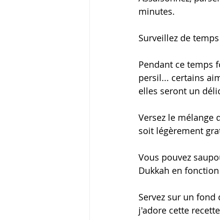
minutes.
Surveillez de temps
Pendant ce temps fo
persil... certains a
elles seront un dé
Versez le mélange d
soit légèrement grat
Vous pouvez saupoud
Dukkah en fonction
Servez sur un fond 
j'adore cette recett