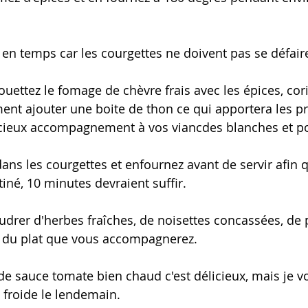
 en temps car les courgettes ne doivent pas se défair
uettez le fomage de chèvre frais avec les épices, cori
iment ajouter une boite de thon ce qui apportera les p
licieux accompagnement à vos viancdes blanches et p
ans les courgettes et enfournez avant de servir afin 
iné, 10 minutes devraient suffir.
rer d'herbes fraîches, de noisettes concassées, de p
 du plat que vous accompagnerez.
de sauce tomate bien chaud c'est délicieux, mais je 
e froide le lendemain.