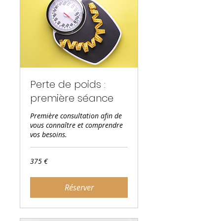
Perte de poids :
première séance
Première consultation afin de
vous connaître et comprendre
vos besoins.
375
375 €
euros
Réserver