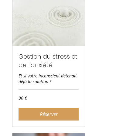
Gestion du stress et
de l'anxiété
Et si votre inconscient détenait
déjà la solution ?
90
90 €
euros
Réserver