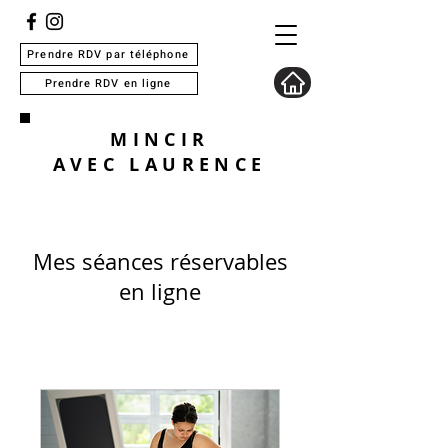
Prendre RDV par téléphone
Prendre RDV en ligne
MINCIR
AVEC
LAURENCE
Mes séances réservables
en ligne