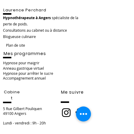
Laurence Perchard
Hypnothérapeute à Angers
spécialiste de la
perte de poids.
Consultations au cabinet ou à distance
Blogueuse culinaire
Plan de site
Mes programmes
Hypnose pour maigrir
Anneau gastrique virtuel
Hypnose pour arrêter le sucre
Accompagnement annuel
Cabine
Me suivre
t
5 Rue Gilbert Pouliquen
49100 Angers
Lundi - vendredi : 9h - 20h
Samedi : 9h - 17h