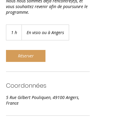
Nous nous sommes déjà rencontré(e)s, et
vous souhaitez revenir afin de poursuivre le
programme.
1 h
1
En visio ou à Angers
Réserver
Coordonnées
5 Rue Gilbert Pouliquen, 49100 Angers,
France